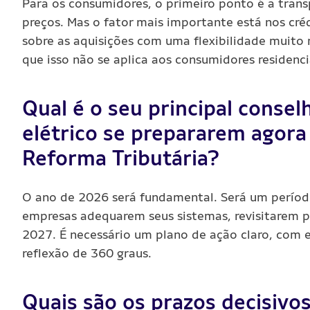
Para os consumidores, o primeiro ponto é a transp
preços. Mas o fator mais importante está nos créd
sobre as aquisições com uma flexibilidade muito
que isso não se aplica aos consumidores residencia
Qual é o seu principal consel
elétrico se prepararem agor
Reforma Tributária?
O ano de 2026 será fundamental. Será um períod
empresas adequarem seus sistemas, revisitarem p
2027. É necessário um plano de ação claro, com
reflexão de 360 graus.
Quais são os prazos decisivo