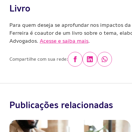
Livro
Para quem deseja se aprofundar nos
impactos da 
Ferreira é coautor de um livro sobre o tema, ela
Advogados.
Acesse e saiba mais
.
Compartilhe com sua rede:
Publicações relacionadas