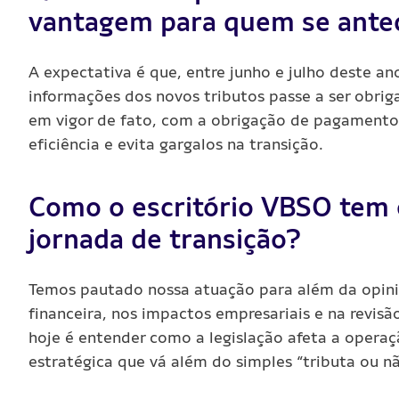
vantagem para quem se ante
A expectativa é que, entre junho e julho deste a
informações dos novos tributos passe a ser obrig
em vigor de fato, com a obrigação de pagamento
eficiência e evita gargalos na transição.
Como o escritório VBSO tem o
jornada de transição?
Temos pautado nossa atuação para além da opini
financeira, nos impactos empresariais e na revis
hoje é entender como a legislação afeta a opera
estratégica que vá além do simples “tributa ou nã