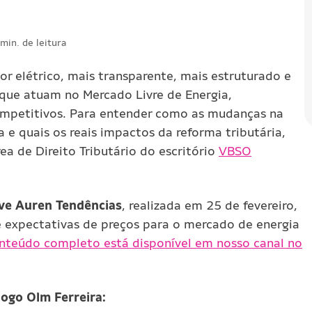
min. de leitura
or elétrico, mais transparente, mais estruturado e
que atuam no Mercado Livre de Energia,
ompetitivos. Para entender como as mudanças na
 e quais os reais
impactos da reforma tributária
,
rea de Direito Tributário do escritório
VBSO
ive Auren Tendências
, realizada em 25 de fevereiro,
expectativas de preços para o mercado de energia
nteúdo completo está disponível em nosso canal no
iogo Olm Ferreira: