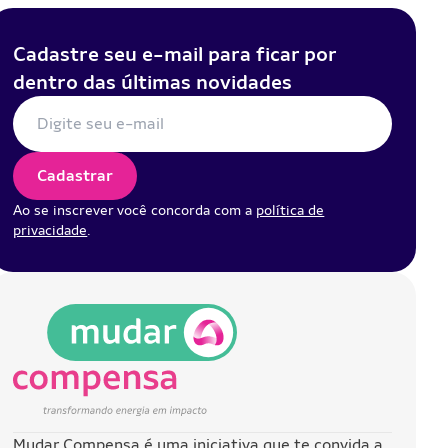
Cadastre seu e-mail para ficar por
dentro das últimas novidades
E-mail para newsletter:
Cadastrar
Ao se inscrever você concorda com a
política de
privacidade
.
Mudar Compensa
Mudar Compensa é uma iniciativa que te convida a