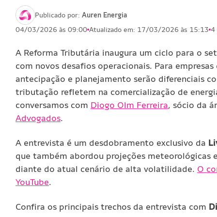
Publicado por:
Auren Energia
04/03/2026 às 09:00
Atualizado em: 17/03/2026 às 15:13
4 
A Reforma Tributária inaugura um ciclo para o set
com novos desafios operacionais. Para empresas 
antecipação e planejamento serão diferenciais c
tributação refletem na comercialização de energia
conversamos com
Diogo Olm Ferreira
, sócio da á
Advogados
.
A entrevista é um desdobramento exclusivo da
L
que também abordou projeções meteorológicas e 
diante do atual cenário de alta volatilidade.
O co
YouTube
.
Confira os principais trechos da entrevista com
D