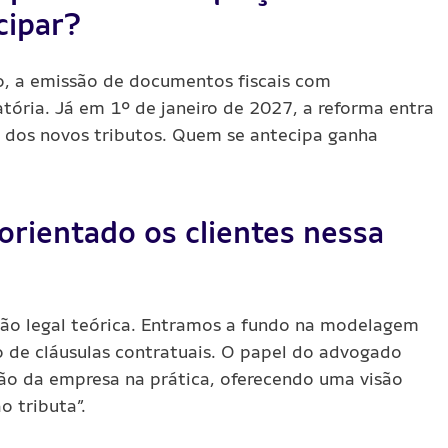
cipar?
no, a emissão de documentos fiscais com
atória. Já em 1º de janeiro de 2027, a reforma entra
 dos novos tributos. Quem se antecipa ganha
rientado os clientes nessa
ão legal teórica. Entramos a fundo na modelagem
ão de cláusulas contratuais. O papel do advogado
ção da empresa na prática, oferecendo uma visão
o tributa”.