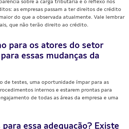
arência sobre a carga tributária e o reflexo nos
itos: as empresas passam a ter direitos de crédito
 maior do que a observada atualmente. Vale lembrar
is, que não terão direito ao crédito.
ho para os atores do setor
a para essas mudanças da
o de testes, uma oportunidade ímpar para as
rocedimentos internos e estarem prontas para
 engajamento de todas as áreas da empresa e uma
s para essa adequação? Existe